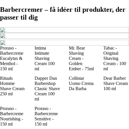
Barbercremer – få idéer til produkter, der
passer til dig
Proraso -
Intima
Mr. Bear
Tabac -
Barbercreme
Intimate
Shaving
Original
Eucalytus &
Shaving
Cream -
Shaving
Menthol -
Cream 100
Golden
Cream - 100
150 ml
ml
Ember - 75ml
ml
Rituals
Dapper Dan
Collistar
Dear Barber
Homme
Barbershop
Uomo Crema
Shave Cream
Shave Cream
Classic Shave
Da Barba
100 ml
250 ml
Cream 100
ml
Proraso -
Proraso -
Barbercreme
Barbercreme
Nourishing -
Sensitive -
150 ml
150 ml