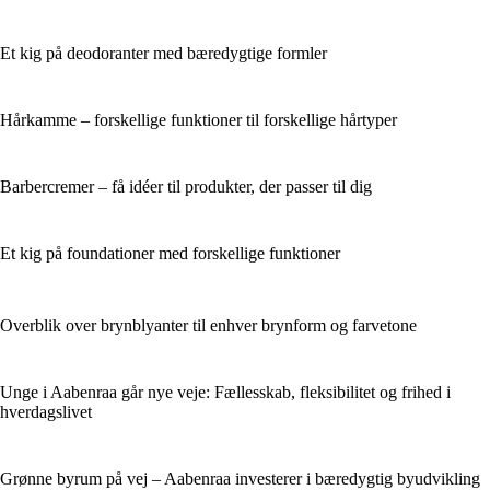
Et kig på deodoranter med bæredygtige formler
Hårkamme – forskellige funktioner til forskellige hårtyper
Barbercremer – få idéer til produkter, der passer til dig
Et kig på foundationer med forskellige funktioner
Overblik over brynblyanter til enhver brynform og farvetone
Unge i Aabenraa går nye veje: Fællesskab, fleksibilitet og frihed i
hverdagslivet
Grønne byrum på vej – Aabenraa investerer i bæredygtig byudvikling