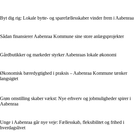
Byt dig rig: Lokale bytte- og sparefællesskaber vinder frem i Aabenraa
Sådan finansierer Aabenraa Kommune sine store anlægsprojekter
Gårdbutikker og markeder styrker Aabenraas lokale økonomi
Økonomisk bæredygtighed i praksis – Aabenraa Kommune tænker
langsigtet
Grøn omstilling skaber vækst: Nye erhverv og jobmuligheder spirer i
Aabenraa
Unge i Aabenraa går nye veje: Fællesskab, fleksibilitet og frihed i
hverdagslivet