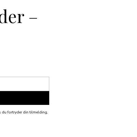
der –
 du fortryder din tilmelding,