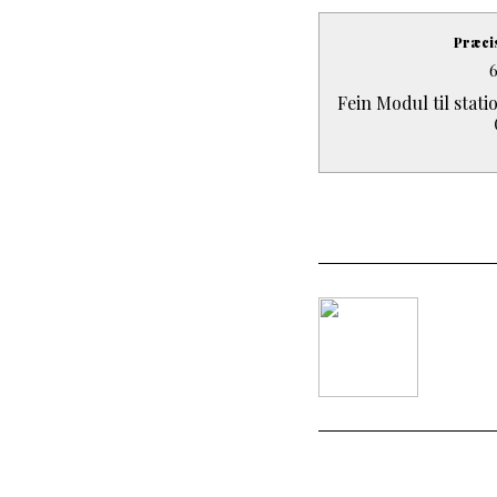
Præci
Fein Modul til stat