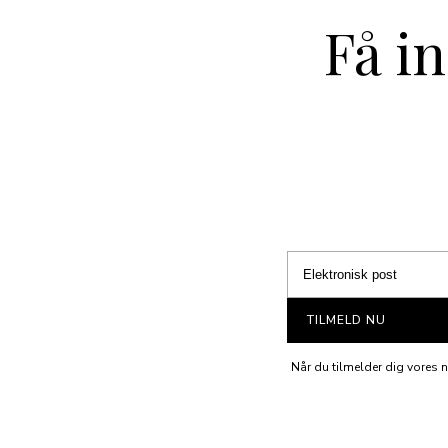
Få i
TILMELD NU
Når du tilmelder dig vores n