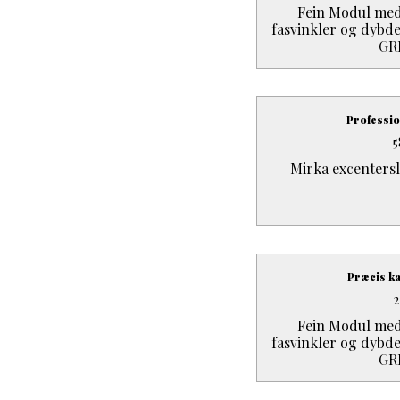
Fein Modul med 
fasvinkler og dybde
GR
Professio
Mirka excentersl
Præcis k
Fein Modul med 
fasvinkler og dybde
GR